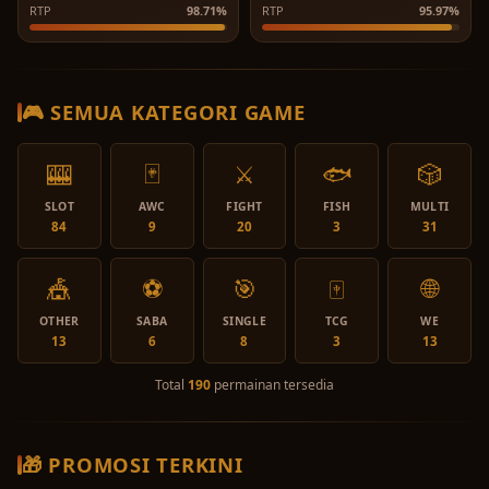
RTP
98.71%
RTP
95.97%
🎮 SEMUA KATEGORI GAME
🎰
🃏
⚔️
🐟
🎲
SLOT
AWC
FIGHT
FISH
MULTI
84
9
20
3
31
🎪
⚽
🎯
🀄
🌐
OTHER
SABA
SINGLE
TCG
WE
13
6
8
3
13
Total
190
permainan tersedia
🎁 PROMOSI TERKINI