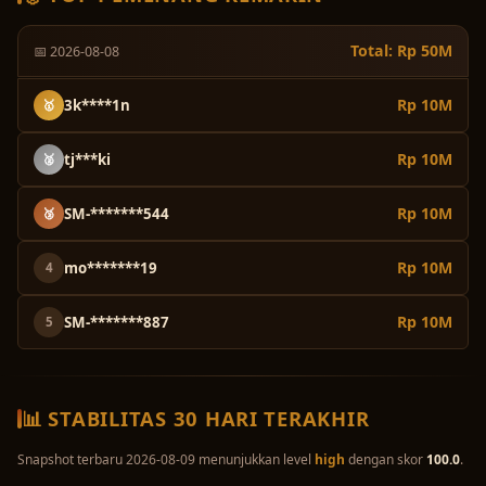
Total:
Rp 50M
📅 2026-08-08
Rp 10M
3k****1n
🥇
Rp 10M
tj***ki
🥈
Rp 10M
SM-*******544
🥉
Rp 10M
mo*******19
4
Rp 10M
SM-*******887
5
📊 STABILITAS 30 HARI TERAKHIR
Snapshot terbaru 2026-08-09 menunjukkan level
high
dengan skor
100.0
.