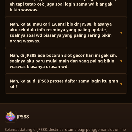
eh tapi tetap cek juga soal login sama wd biar gak
bikin waswas.
Nah, kalau mau cari LA anti blokir JPS88, biasanya
aku cek dulu info resminya yang paling update,
soalnya soal wd biasanya yang paling sering bikin
orang waswas.
Nah, di JPS88 ada bocoran slot gacor hari ini gak sih,
soalnya aku baru mulai main dan yang paling bikin
waswas biasanya urusan wd.
Nah, kalau di JPS88 proses daftar sama login itu gmn
sih?
JPS88
Selamat datang di JPS88, destinasi utama bagi penggemar slot online